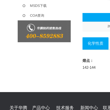
MSDS下载
COA查询
2
化学性质
熔点：
142-144
关于华腾
产品中心
技术服务
新闻中心
联