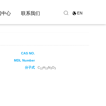
闻中心
联系我们
EN
CAS NO.
MDL Number
分子式
C
H
N
O
12
13
3
3