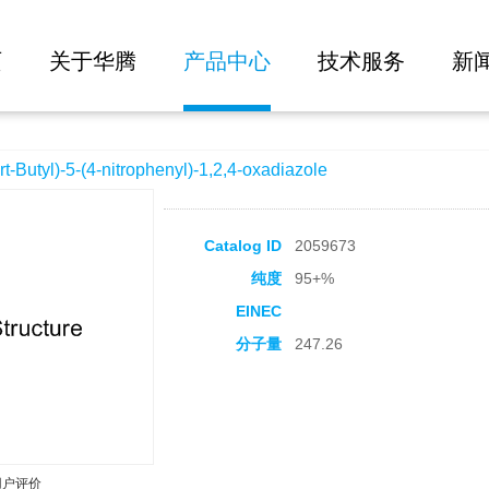
大批量询价
itrophenyl)-1,2,4-oxadiazole
页
关于华腾
产品中心
技术服务
新
utyl)-5-(4-nitrophenyl)-1,2,4-oxadiazole
Catalog ID
2059673
纯度
95+%
EINEC
分子量
247.26
用户评价