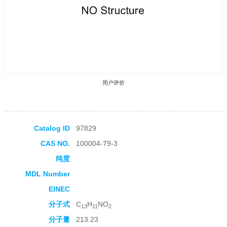
用户评价
Catalog ID
97829
CAS NO.
100004-79-3
收藏产品
纯度
MDL Number
EINEC
分子式
C
H
NO
13
11
2
分子量
213.23