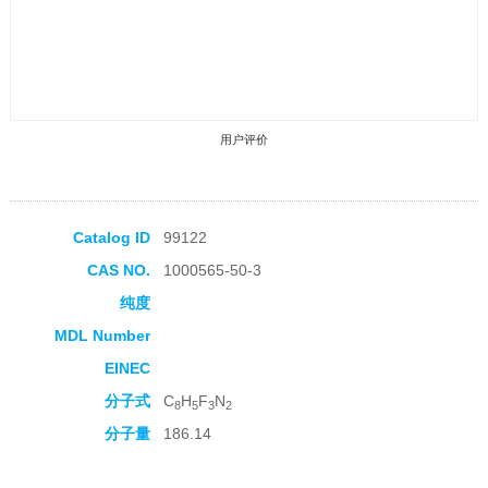
用户评价
Catalog ID
99122
CAS NO.
1000565-50-3
收藏产品
纯度
MDL Number
EINEC
分子式
C
H
F
N
8
5
3
2
分子量
186.14