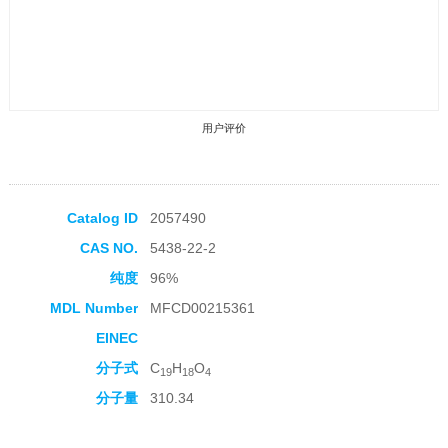
用户评价
Catalog ID
2057490
CAS NO.
5438-22-2
收藏产品
纯度
96%
MDL Number
MFCD00215361
EINEC
分子式
C
H
O
19
18
4
分子量
310.34