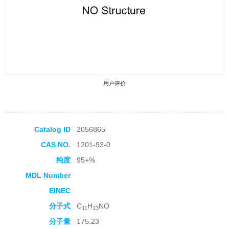
用户评价
Catalog ID
2056865
CAS NO.
1201-93-0
收藏产品
纯度
95+%
MDL Number
EINEC
分子式
C
H
NO
11
13
分子量
175.23