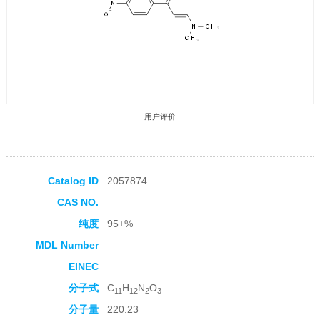
用户评价
Catalog ID
2057874
CAS NO.
收藏产品
纯度
95+%
MDL Number
EINEC
分子式
C
H
N
O
11
12
2
3
分子量
220.23