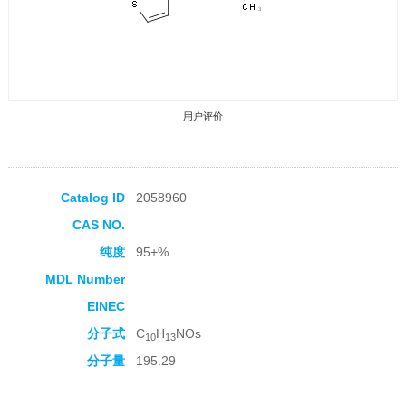
用户评价
Catalog ID
2058960
CAS NO.
收藏产品
纯度
95+%
MDL Number
EINEC
分子式
C
H
NOs
10
13
分子量
195.29