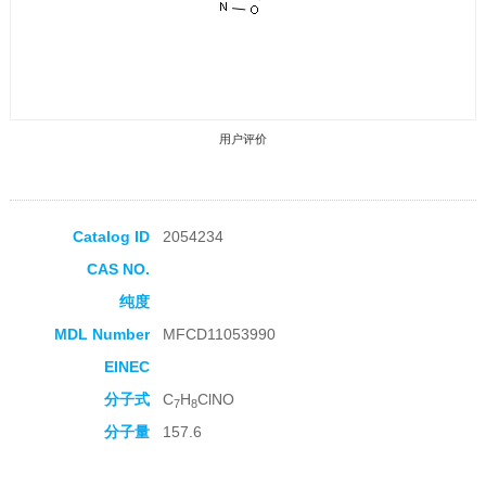
用户评价
Catalog ID
2054234
CAS NO.
收藏产品
纯度
MDL Number
MFCD11053990
EINEC
分子式
C
H
ClNO
7
8
分子量
157.6