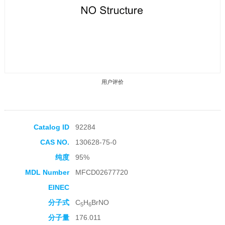
用户评价
Catalog ID
92284
CAS NO.
130628-75-0
收藏产品
纯度
95%
MDL Number
MFCD02677720
EINEC
分子式
C
H
BrNO
5
6
分子量
176.011