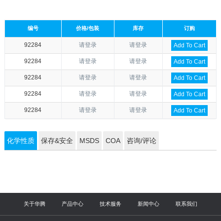
编号
价格/包装
库存
订购
92284
请登录
请登录
Add To Cart
92284
请登录
请登录
Add To Cart
92284
请登录
请登录
Add To Cart
92284
请登录
请登录
Add To Cart
92284
请登录
请登录
Add To Cart
化学性质
保存&安全
MSDS
COA
咨询/评论
关于华腾
产品中心
技术服务
新闻中心
联系我们