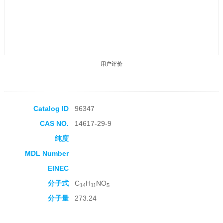
用户评价
Catalog ID
96347
CAS NO.
14617-29-9
收藏产品
纯度
MDL Number
EINEC
分子式
C
H
NO
14
11
5
分子量
273.24