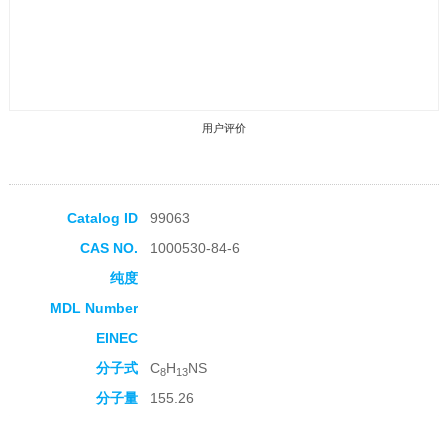
用户评价
Catalog ID
99063
CAS NO.
1000530-84-6
收藏产品
纯度
MDL Number
EINEC
分子式
C
H
NS
8
13
分子量
155.26