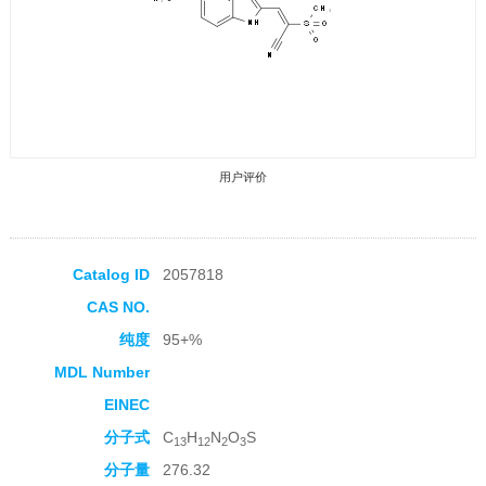
用户评价
Catalog ID
2057818
CAS NO.
收藏产品
纯度
95+%
MDL Number
EINEC
分子式
C
H
N
O
S
13
12
2
3
分子量
276.32