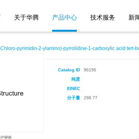
大批量询价
-2-ylamino)-pyrrolidine-1-carboxylic acid tert-butyl ester
页
关于华腾
产品中心
技术服务
新
o-pyrimidin-2-ylamino)-pyrrolidine-1-carboxylic acid tert-bu
Catalog ID
96195
纯度
EINEC
分子量
298.77
用户评价