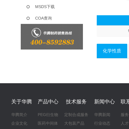
MSDS下载
COA查询
化学性质
关于华腾
产品中心
技术服务
新闻中心
联
华腾简介
PEG衍生物
定制合成服务
华腾新闻
服务
企业文化
医药中间体
大包装产品
行业动态
人才