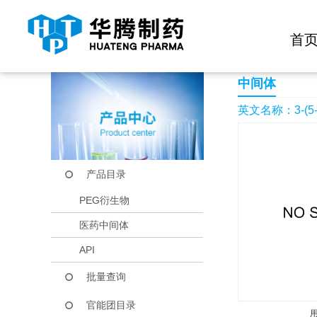
快捷导航栏 >>
化学试剂
生物试剂
PEG衍生物
当前位置：
首页
产品中心
产品目录
3-(5-Chloro-pyrimidin
首
中间体
英文名称：3-(5-Chlor
产品目录
PEG衍生物
医药中间体
API
批量查询
官能团目录