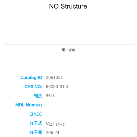
用户评价
Catalog ID
2061031
CAS NO.
69033-81-4
收藏产品
纯度
96%
MDL Number
EINEC
分子式
C
H
O
12
14
3
分子量
206.24