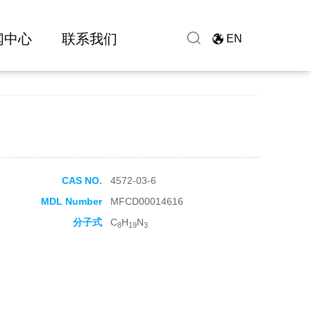
闻中心
联系我们
EN
CAS NO.
4572-03-6
MDL Number
MFCD00014616
分子式
C
H
N
8
19
3