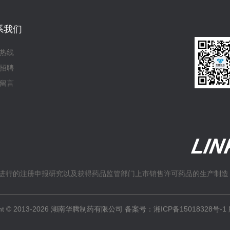
系我们
热线
招聘
留言
进行的注册申报研究以及获得药品监管部门上市销售许可药品的生产制造
ight © 2013-2026 湖南华腾制药有限公司 备案号：
湘ICP备15018328号-1