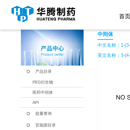
快捷导航栏 >>
化学试剂
生物试剂
PEG衍生物
当前位置：
首页
产品中心
产品目录
1-(3-氨丙基)-4-甲
首
中间体
中文名称：1-(3
英文名称：3-(4-Met
产品目录
PEG衍生物
医药中间体
API
批量查询
官能团目录