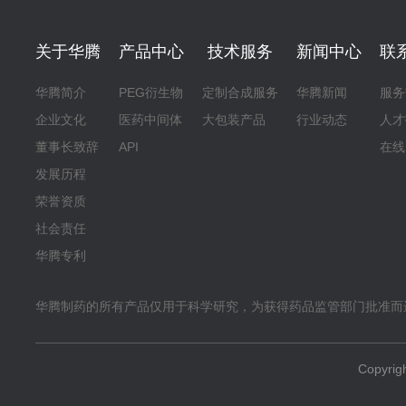
关于华腾
产品中心
技术服务
新闻中心
联
华腾简介
PEG衍生物
定制合成服务
华腾新闻
服务
企业文化
医药中间体
大包装产品
行业动态
人才
董事长致辞
API
在线
发展历程
荣誉资质
社会责任
华腾专利
华腾制药的所有产品仅用于科学研究，为获得药品监管部门批准而
Copyr