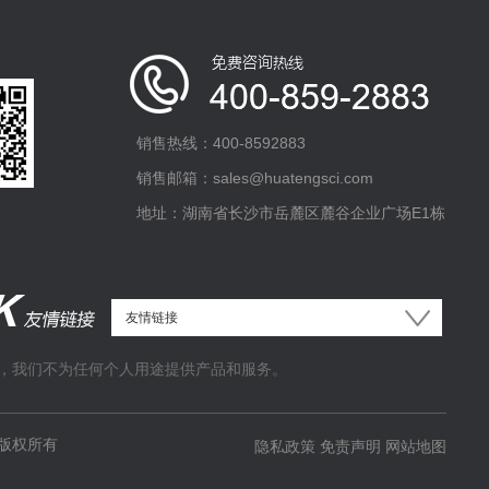
销售热线：400-8592883
销售邮箱：sales@huatengsci.com
地址：湖南省长沙市岳麓区麓谷企业广场E1栋
，我们不为任何个人用途提供产品和服务。
版权所有
隐私政策
免责声明
网站地图