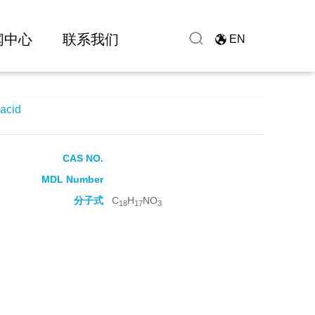
闻中心
联系我们
EN
acid
CAS NO.
MDL Number
分子式
C
H
NO
18
17
3