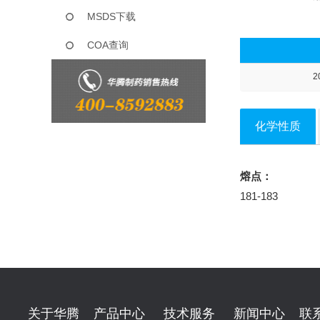
MSDS下载
COA查询
2
化学性质
熔点：
181-183
关于华腾
产品中心
技术服务
新闻中心
联