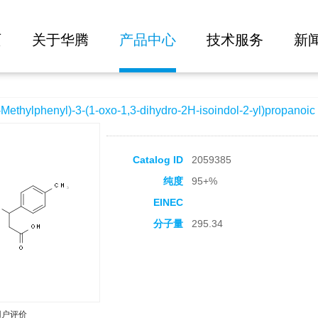
大批量询价
-(1-oxo-1,3-dihydro-2H-isoindol-2-yl)propanoic acid
页
关于华腾
产品中心
技术服务
新
ylphenyl)-3-(1-oxo-1,3-dihydro-2H-isoindol-2-yl)propanoic 
Catalog ID
2059385
纯度
95+%
EINEC
分子量
295.34
用户评价