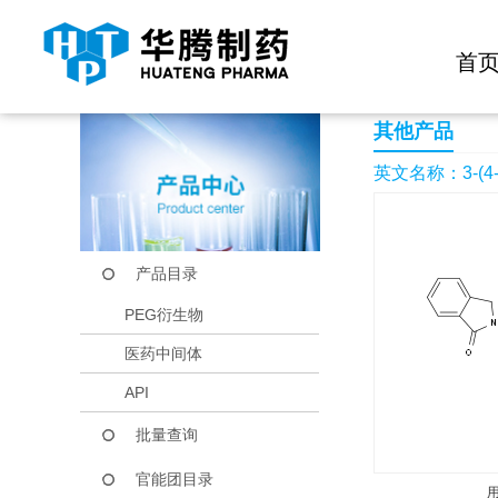
快捷导航栏 >>
化学试剂
生物试剂
PEG衍生物
当前位置：
首页
产品中心
产品目录
3-(4-Methylphenyl)-3
首
其他产品
英文名称：3-(4-Meth
产品目录
PEG衍生物
医药中间体
API
批量查询
官能团目录