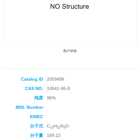
用户评价
Catalog ID
2059496
CAS NO.
19541-95-8
收藏产品
纯度
96%
MDL Number
EINEC
分子式
C
H
N
O
10
11
3
分子量
189.22