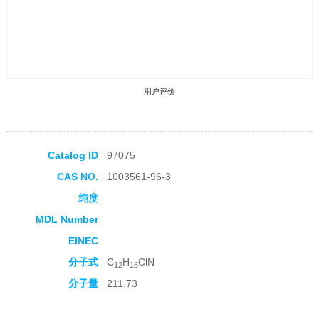
用户评价
Catalog ID
97075
CAS NO.
1003561-96-3
收藏产品
纯度
MDL Number
EINEC
分子式
C
H
ClN
12
18
分子量
211.73