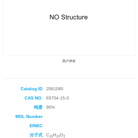
用户评价
Catalog ID
2061085
CAS NO.
69704-15-0
收藏产品
纯度
90%
MDL Number
EINEC
分子式
C
H
O
16
14
3