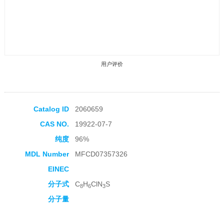
用户评价
Catalog ID
2060659
CAS NO.
19922-07-7
收藏产品
纯度
96%
MDL Number
MFCD07357326
EINEC
分子式
C
H
ClN
S
8
6
3
分子量