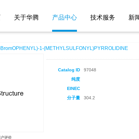
大批量询价
L)-1-(METHYLSULFONYL)PYRROLIDINE
页
关于华腾
产品中心
技术服务
新
romOPHENYL)-1-(METHYLSULFONYL)PYRROLIDINE
Catalog ID
97048
纯度
EINEC
分子量
304.2
用户评价