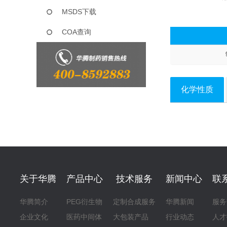
MSDS下载
COA查询
化学性质
关于华腾
产品中心
技术服务
新闻中心
联
华腾简介
PEG衍生物
定制合成服务
华腾新闻
服务
企业文化
医药中间体
大包装产品
行业动态
人才