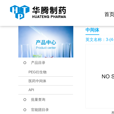
快捷导航栏 >>
化学试剂
生物试剂
PEG衍生物
当前位置：
首页
产品中心
产品目录
3-(4-BromOPHENY
首
中间体
英文名称：3-(4-B
产品目录
PEG衍生物
医药中间体
API
批量查询
官能团目录