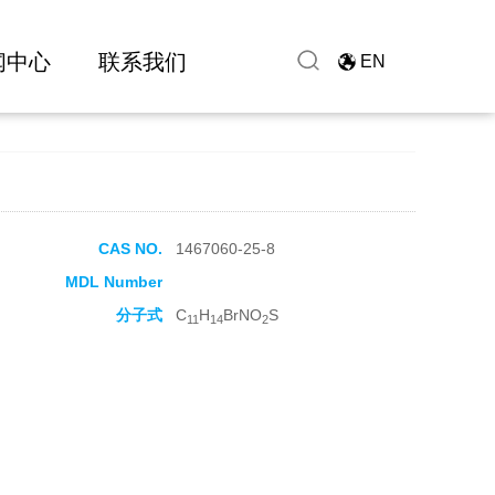
闻中心
联系我们
EN
CAS NO.
1467060-25-8
MDL Number
分子式
C
H
BrNO
S
11
14
2