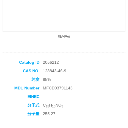
用户评价
Catalog ID
2056212
CAS NO.
128843-46-9
收藏产品
纯度
95%
MDL Number
MFCD03791143
EINEC
分子式
C
H
NO
15
13
3
分子量
255.27