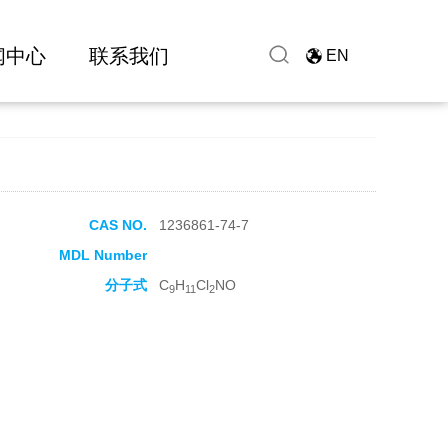
闻中心
联系我们
EN
CAS NO.
1236861-74-7
MDL Number
分子式
C
H
Cl
NO
9
11
2