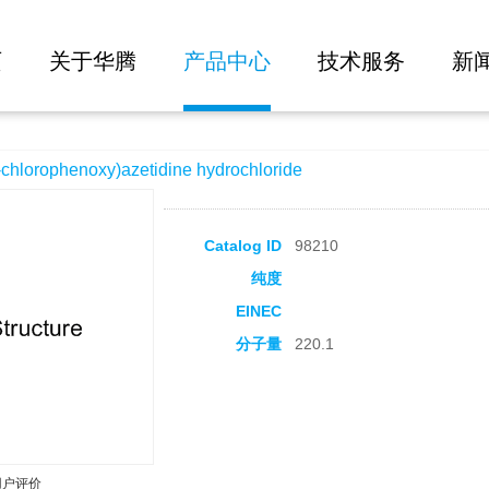
大批量询价
azetidine hydrochloride
页
关于华腾
产品中心
技术服务
新
orophenoxy)azetidine hydrochloride
Catalog ID
98210
纯度
EINEC
分子量
220.1
用户评价