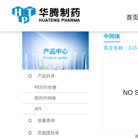
快捷导航栏 >>
化学试剂
生物试剂
PEG衍生物
当前位置：
首页
产品中心
产品目录
3-(3-chlorophenoxy)
首
中间体
英文名称：3-(3-chl
产品目录
PEG衍生物
医药中间体
API
批量查询
官能团目录