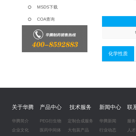
MSDS下载
COA查询
化学性质
关于华腾
产品中心
技术服务
新闻中心
联
华腾简介
PEG衍生物
定制合成服务
华腾新闻
服务
企业文化
医药中间体
大包装产品
行业动态
人才