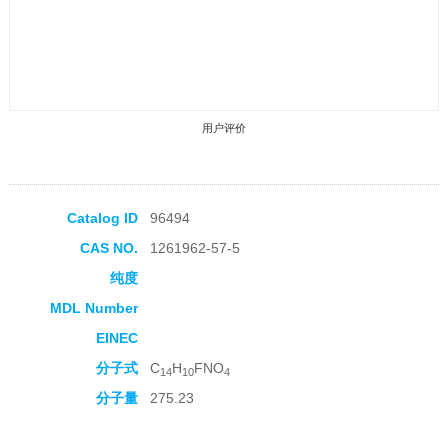
用户评价
Catalog ID
96494
CAS NO.
1261962-57-5
收藏产品
纯度
MDL Number
EINEC
分子式
C
H
FNO
14
10
4
分子量
275.23