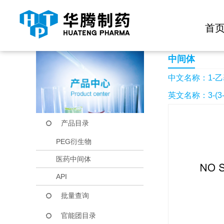
快捷导航栏 >>
化学试剂
生物试剂
PEG衍生物
当前位置：
首页
产品中心
产品目录
1-乙基-(3-二甲基
首
中间体
中文名称：1-乙
英文名称：3-(3-Dim
产品目录
PEG衍生物
医药中间体
API
批量查询
官能团目录