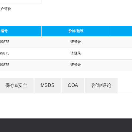
用户评价
编号
价格/包装
99875
请登录
收藏产品
99875
请登录
99875
请登录
保存&安全
MSDS
COA
咨询/评论