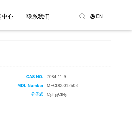
闻中心
联系我们
EN
CAS NO.
7084-11-9
MDL Number
MFCD00012503
分子式
C
H
ClN
8
18
3