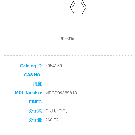
用户评价
Catalog ID
2054130
CAS NO.
收藏产品
纯度
MDL Number
MFCD09889818
EINEC
分子式
C
H
ClO
15
13
2
分子量
260.72