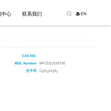
闻中心
联系我们
EN
CAS NO.
MDL Number
MFCD11839730
分子式
C
H
Cl
N
8
15
2
3