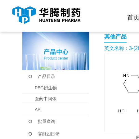
快捷导航栏 >>
化学试剂
生物试剂
PEG衍生物
当前位置：
首页
产品中心
产品目录
3-(2H-Pyrazol-3-yl)-
首
其他产品
英文名称：3-(2H-Pyr
产品目录
PEG衍生物
医药中间体
API
批量查询
官能团目录