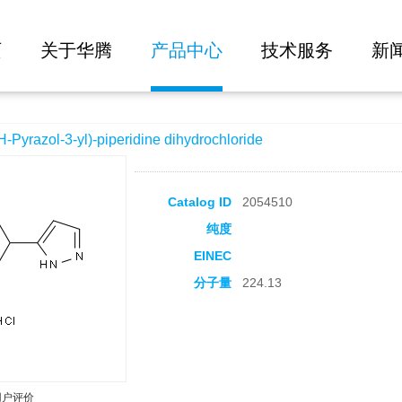
大批量询价
piperidine dihydrochloride
页
关于华腾
产品中心
技术服务
新
azol-3-yl)-piperidine dihydrochloride
Catalog ID
2054510
纯度
EINEC
分子量
224.13
用户评价