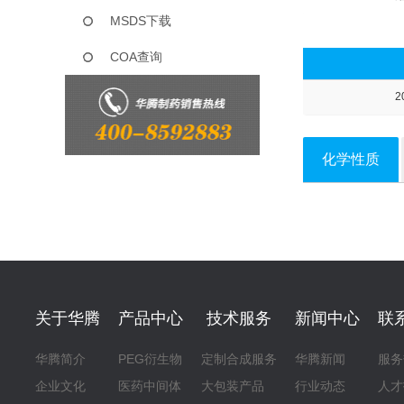
MSDS下载
COA查询
2
化学性质
关于华腾
产品中心
技术服务
新闻中心
联
华腾简介
PEG衍生物
定制合成服务
华腾新闻
服务
企业文化
医药中间体
大包装产品
行业动态
人才