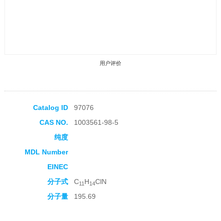
用户评价
Catalog ID
97076
CAS NO.
1003561-98-5
收藏产品
纯度
MDL Number
EINEC
分子式
C
H
ClN
11
14
分子量
195.69