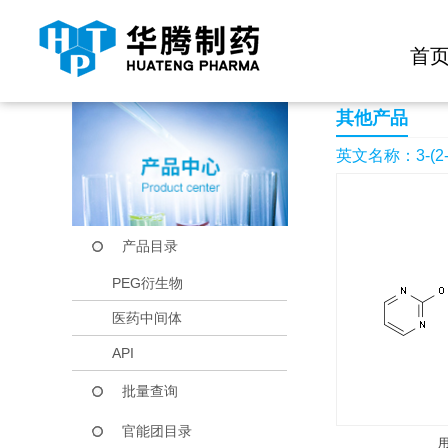
快捷导航栏 >>
化学试剂
生物试剂
PEG衍生物
当前位置：
首页
产品中心
产品目录
3-(2-Pyrimidinyloxy
首
其他产品
英文名称：3-(2-Pyr
产品目录
PEG衍生物
医药中间体
API
批量查询
官能团目录