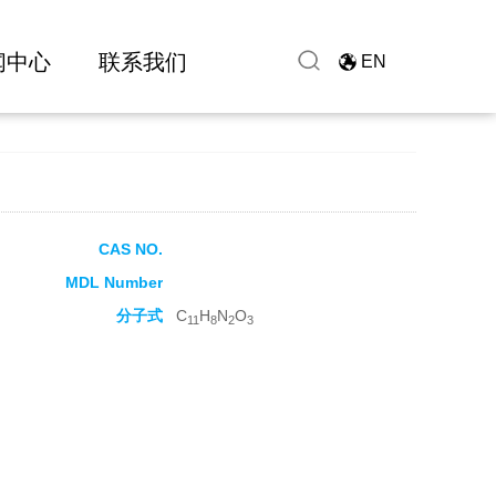
闻中心
联系我们
EN
CAS NO.
MDL Number
分子式
C
H
N
O
11
8
2
3