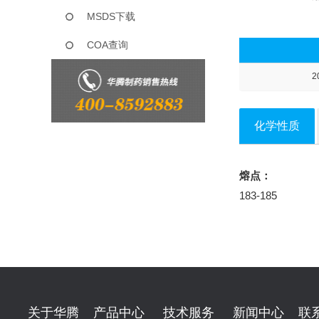
MSDS下载
COA查询
2
化学性质
熔点：
183-185
关于华腾
产品中心
技术服务
新闻中心
联