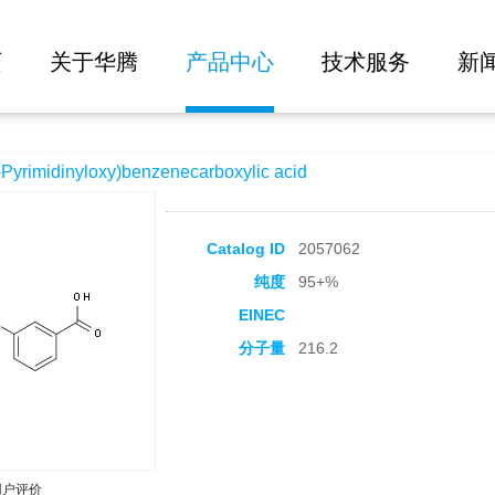
大批量询价
)benzenecarboxylic acid
页
关于华腾
产品中心
技术服务
新
imidinyloxy)benzenecarboxylic acid
Catalog ID
2057062
纯度
95+%
EINEC
分子量
216.2
用户评价