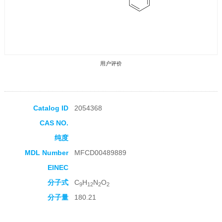
用户评价
Catalog ID
2054368
CAS NO.
收藏产品
纯度
MDL Number
MFCD00489889
EINEC
分子式
C
H
N
O
9
12
2
2
分子量
180.21