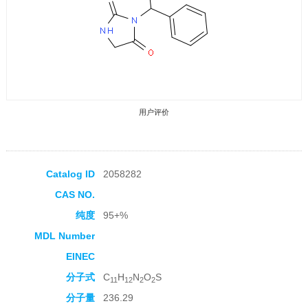
用户评价
Catalog ID
2058282
CAS NO.
收藏产品
纯度
95+%
MDL Number
EINEC
分子式
C
H
N
O
S
11
12
2
2
分子量
236.29