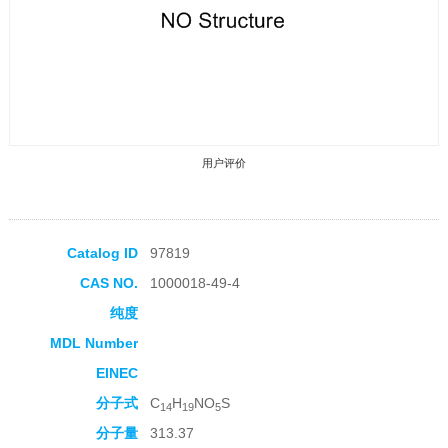
用户评价
Catalog ID
97819
CAS NO.
1000018-49-4
收藏产品
纯度
MDL Number
EINEC
分子式
C
H
NO
S
14
19
5
分子量
313.37