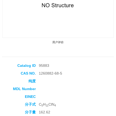
用户评价
Catalog ID
95883
CAS NO.
1260882-68-5
收藏产品
纯度
MDL Number
EINEC
分子式
C
H
ClN
5
11
4
分子量
162.62