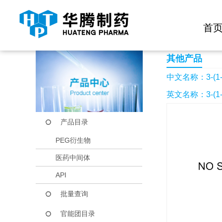
快捷导航栏 >>
化学试剂
生物试剂
PEG衍生物
当前位置：
首页
产品中心
产品目录
3-(1-氧代-1,3-二氢
首
其他产品
中文名称：3-(1-
英文名称：3-(1-Oxo
产品目录
PEG衍生物
医药中间体
API
批量查询
官能团目录