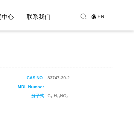
闻中心
联系我们
EN
CAS NO.
83747-30-2
MDL Number
分子式
C
H
NO
11
11
3