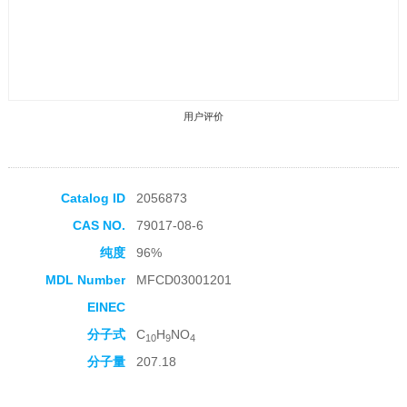
用户评价
Catalog ID
2056873
CAS NO.
79017-08-6
收藏产品
纯度
96%
MDL Number
MFCD03001201
EINEC
分子式
C
H
NO
10
9
4
分子量
207.18