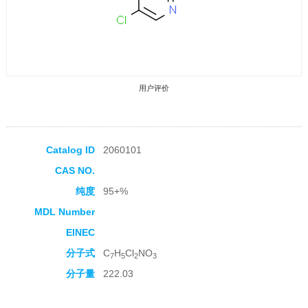
用户评价
Catalog ID
2060101
CAS NO.
收藏产品
纯度
95+%
MDL Number
EINEC
分子式
C
H
Cl
NO
7
5
2
3
分子量
222.03