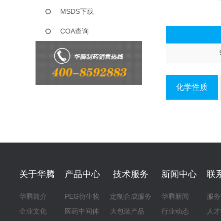
MSDS下载
COA查询
化学性质
关于华腾
产品中心
技术服务
新闻中心
联
华腾简介
PEG衍生物
定制合成服务
华腾新闻
服务
企业文化
医药中间体
大包装产品
行业动态
人才