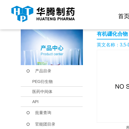
快捷导航栏 >>
化学试剂
生物试剂
PEG衍生物
当前位置：
首页
产品中心
产品目录
3,5-Dichloro-2,6-dif
首
有机硼化合物
英文名称：3,5-Dich
产品目录
PEG衍生物
医药中间体
API
批量查询
官能团目录