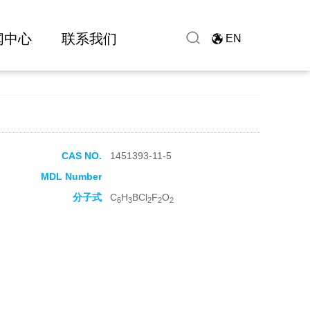
闻中心
联系我们
EN
CAS NO.
1451393-11-5
MDL Number
分子式
C
H
BCl
F
O
6
3
2
2
2