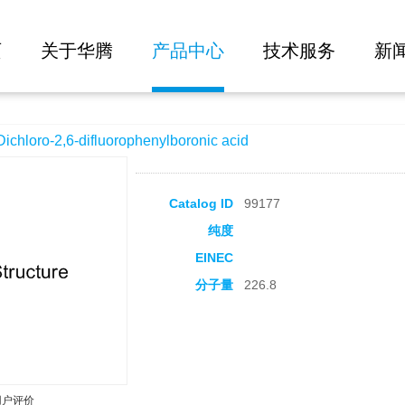
大批量询价
luorophenylboronic acid
页
关于华腾
产品中心
技术服务
新
loro-2,6-difluorophenylboronic acid
Catalog ID
99177
纯度
EINEC
分子量
226.8
用户评价