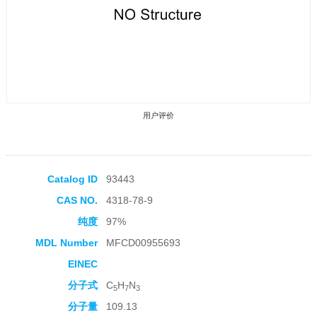
用户评价
Catalog ID
93443
CAS NO.
4318-78-9
收藏产品
纯度
97%
MDL Number
MFCD00955693
EINEC
分子式
C
H
N
5
7
3
分子量
109.13