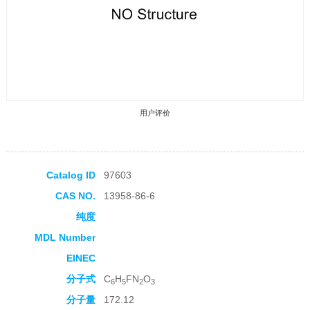
用户评价
Catalog ID
97603
CAS NO.
13958-86-6
收藏产品
纯度
MDL Number
EINEC
分子式
C
H
FN
O
6
5
2
3
分子量
172.12