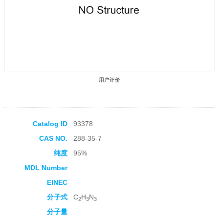
用户评价
Catalog ID
93378
CAS NO.
288-35-7
收藏产品
纯度
95%
MDL Number
EINEC
分子式
C
H
N
2
3
3
分子量