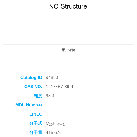
用户评价
Catalog ID
94883
CAS NO.
1217467-39-4
收藏产品
纯度
98%
MDL Number
EINEC
分子式
C
H
O
28
44
2
分子量
415.676