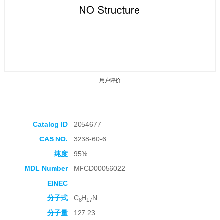
用户评价
Catalog ID
2054677
CAS NO.
3238-60-6
收藏产品
纯度
95%
MDL Number
MFCD00056022
EINEC
分子式
C
H
N
8
17
分子量
127.23