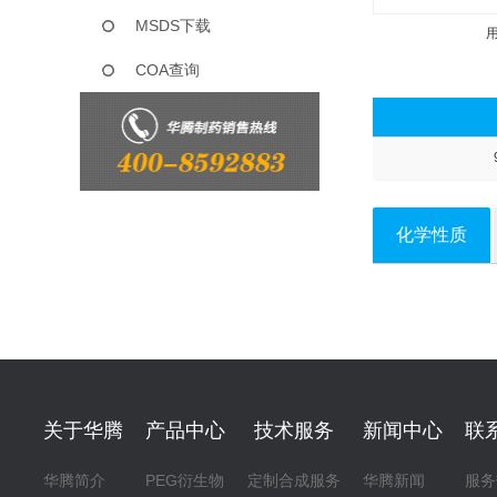
MSDS下载
COA查询
化学性质
关于华腾
产品中心
技术服务
新闻中心
联
华腾简介
PEG衍生物
定制合成服务
华腾新闻
服务