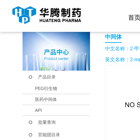
快捷导航栏 >>
化学试剂
生物试剂
PEG衍生物
当前位置：
首页
产品中心
产品目录
2-甲基-4-吡啶羧酸
首
中间体
中文名称：2-甲
英文名称：2-methyl
产品目录
PEG衍生物
医药中间体
API
批量查询
官能团目录