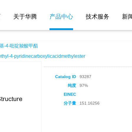
大批量询价
甲酯
页
关于华腾
产品中心
技术服务
新
基-4-吡啶羧酸甲酯
-4-pyridinecarboxylicacidmethylester
Catalog ID
93287
纯度
97%
EINEC
分子量
151.16256