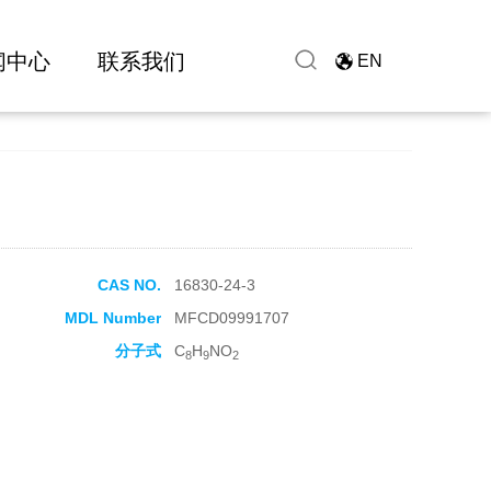
闻中心
联系我们
EN
CAS NO.
16830-24-3
MDL Number
MFCD09991707
分子式
C
H
NO
8
9
2