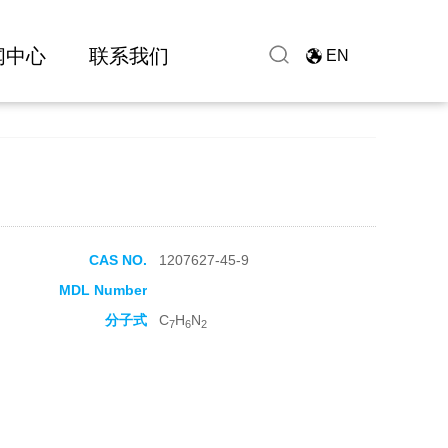
闻中心
联系我们
EN
CAS NO.
1207627-45-9
MDL Number
分子式
C
H
N
7
6
2