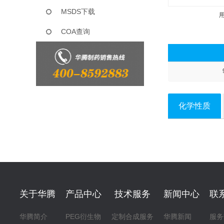
MSDS下载
COA查询
化学性质
关于华腾
产品中心
技术服务
新闻中心
联
华腾简介
PEG衍生物
定制合成服务
华腾新闻
服务