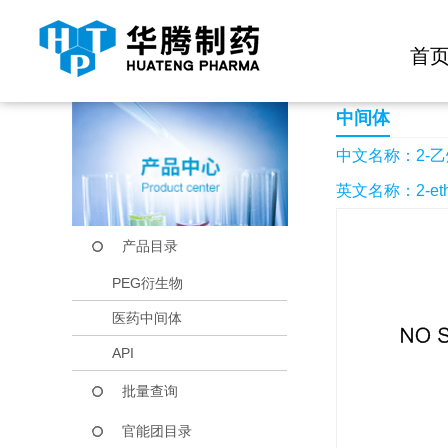
快捷导航栏 >>
化学试剂
生物试剂
PEG衍生物
当前位置：
首页
产品中心
产品目录
2-乙炔基-5-甲基吡嗪
首
中间体
中文名称：2-乙
英文名称：2-ethyn
产品目录
PEG衍生物
医药中间体
API
批量查询
官能团目录