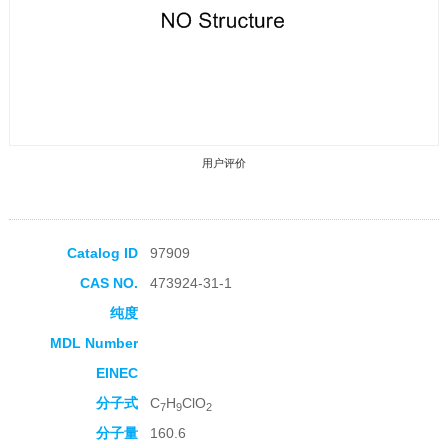
用户评价
Catalog ID
97909
CAS NO.
473924-31-1
收藏产品
纯度
MDL Number
EINEC
分子式
C
H
ClO
7
9
2
分子量
160.6