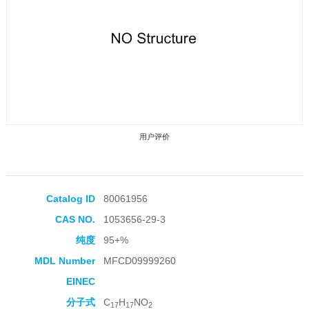
用户评价
Catalog ID
80061956
CAS NO.
1053656-29-3
收藏产品
纯度
95+%
MDL Number
MFCD09999260
EINEC
分子式
C
H
NO
17
17
2