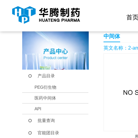
快捷导航栏 >>
化学试剂
生物试剂
PEG衍生物
当前位置：
首页
产品中心
产品目录
2-aminonaphthalen
首
中间体
英文名称：2-amino
产品目录
PEG衍生物
医药中间体
API
批量查询
官能团目录