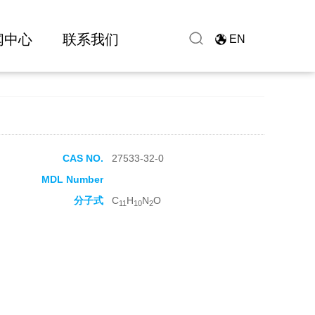
闻中心
联系我们
EN
CAS NO.
27533-32-0
MDL Number
分子式
C
H
N
O
11
10
2