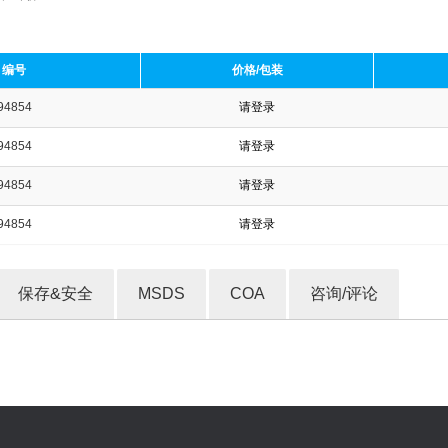
编号
价格/包装
94854
请登录
收藏产品
94854
请登录
94854
请登录
94854
请登录
保存&安全
MSDS
COA
咨询/评论