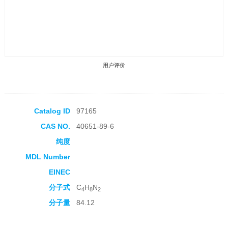
用户评价
Catalog ID
97165
CAS NO.
40651-89-6
收藏产品
纯度
MDL Number
EINEC
分子式
C
H
N
4
8
2
分子量
84.12