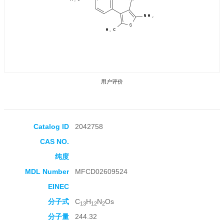
用户评价
Catalog ID
2042758
CAS NO.
收藏产品
纯度
MDL Number
MFCD02609524
EINEC
分子式
C
H
N
Os
13
12
2
分子量
244.32