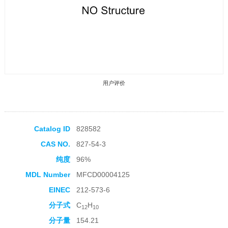
用户评价
Catalog ID
828582
CAS NO.
827-54-3
收藏产品
纯度
96%
MDL Number
MFCD00004125
EINEC
212-573-6
分子式
C
H
12
10
分子量
154.21