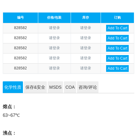
编号
价格/包装
库存
订购
828582
请登录
请登录
Add To Cart
828582
请登录
请登录
Add To Cart
828582
请登录
请登录
Add To Cart
828582
请登录
请登录
Add To Cart
828582
请登录
请登录
Add To Cart
化学性质
保存&安全
MSDS
COA
咨询/评论
熔点：
63~67℃
沸点：